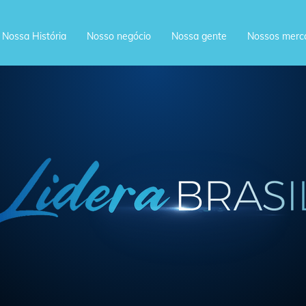
Nossa História
Nosso negócio
Nossa gente
Nossos merc