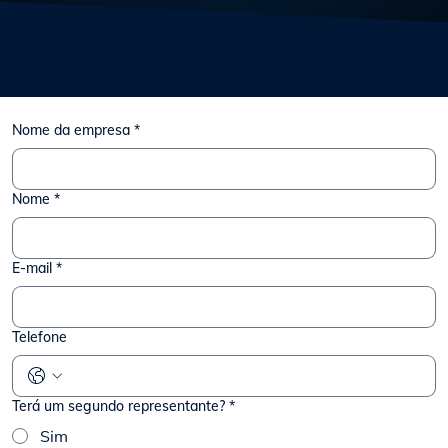
Nome da empresa
*
Nome
*
E-mail
*
Telefone
Terá um segundo representante?
*
Sim