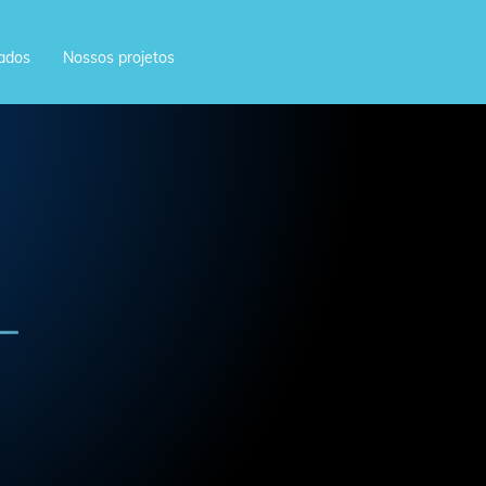
ados
Nossos projetos