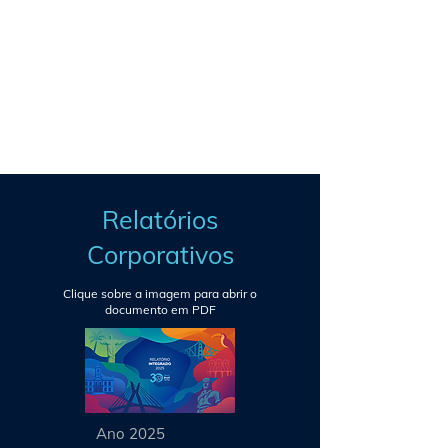
Relatórios
Corporativos
Clique sobre a imagem para abrir o
documento em PDF
Ano 2025