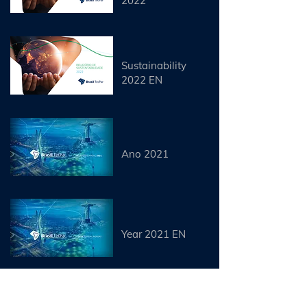
2022
Sustainability
2022 EN
Ano 2021
Year 2021 EN