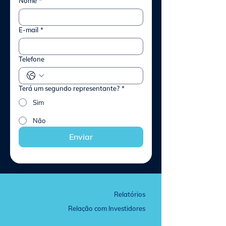
Nome
*
E-mail
*
Telefone
Terá um segundo representante?
*
Sim
Não
Enviar
Relatórios
Relação com Investidores