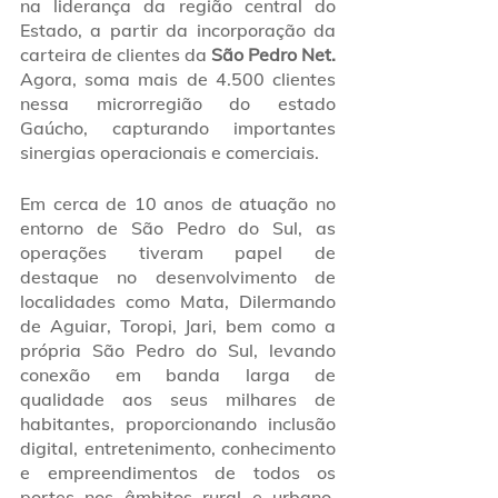
na liderança da região central do 
Estado, a partir da incorporação da 
carteira de clientes da 
São Pedro Net.
Agora, soma mais de 4.500 clientes 
nessa microrregião do estado 
Gaúcho, capturando importantes 
sinergias operacionais e comerciais.
Em cerca de 10 anos de atuação no 
entorno de São Pedro do Sul, as 
operações tiveram papel de 
destaque no desenvolvimento de 
localidades como Mata, Dilermando 
de Aguiar, Toropi, Jari, bem como a 
própria São Pedro do Sul, levando 
conexão em banda larga de 
qualidade aos seus milhares de 
habitantes, proporcionando inclusão 
digital, entretenimento, conhecimento 
e empreendimentos de todos os 
portes nos âmbitos rural e urbano, 