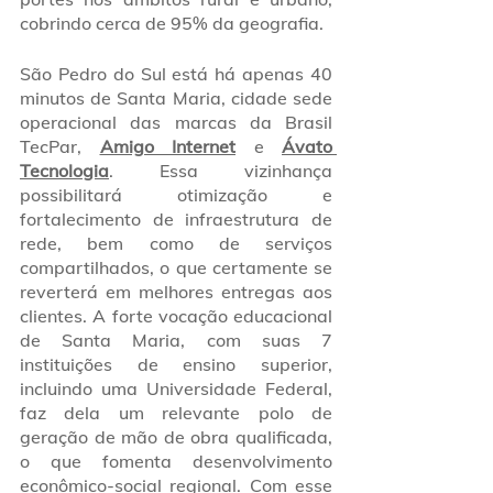
cobrindo cerca de 95% da geografia.
São Pedro do Sul está há apenas 40 
minutos de Santa Maria, cidade sede 
operacional das marcas da Brasil 
TecPar, 
Amigo Internet
 e 
Ávato 
Tecnologia
. Essa vizinhança 
possibilitará otimização e 
fortalecimento de infraestrutura de 
rede, bem como de serviços 
compartilhados, o que certamente se 
reverterá em melhores entregas aos 
clientes. A forte vocação educacional 
de Santa Maria, com suas 7 
instituições de ensino superior, 
incluindo uma Universidade Federal, 
faz dela um relevante polo de 
geração de mão de obra qualificada, 
o que fomenta desenvolvimento 
econômico-social regional. Com esse 