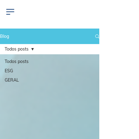
Blog
Todos posts
Todos posts
ESG
GERAL