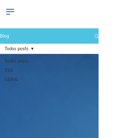
Blog
Todos posts
Todos posts
ESG
GERAL