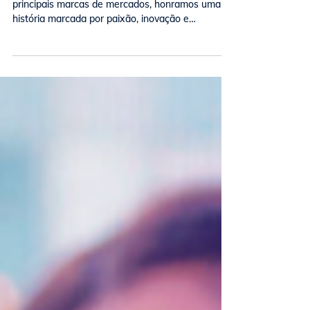
completam 29 anos no
mercado de telecomunicações
No 29º aniversário da Brasil TecPar e suas
principais marcas de mercados, honramos uma
história marcada por paixão, inovação e
expansão.